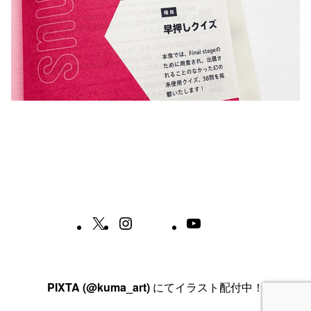
サンプル
X
Instagram
YouTube
PIXTA (@kuma_art)
にてイラスト配付中！