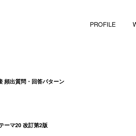
PROFILE
接 頻出質問・回答パターン
ーマ20 改訂第2版