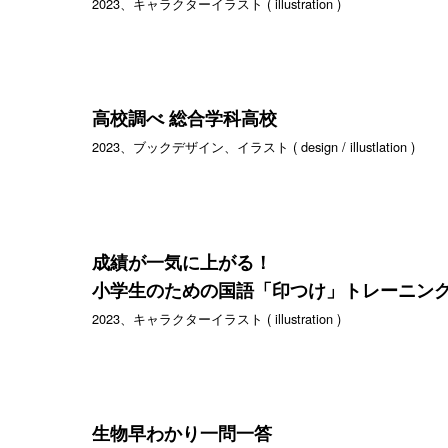
2023、キャラクターイラスト ( illustration )
高校調べ 総合学科高校
2023、ブックデザイン、イラスト ( design / illustlation )
成績が一気に上がる！
小学生のための国語「印つけ」トレーニン
2023、キャラクターイラスト ( illustration )
生物早わかり一問一答