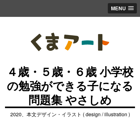
MENU
４歳・５歳・６歳 小学校
の勉強ができる子になる
問題集 やさしめ
2020、本文デザイン・イラスト ( design / illustration )