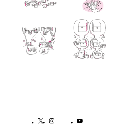
サンプル
X
Instagram
YouTube